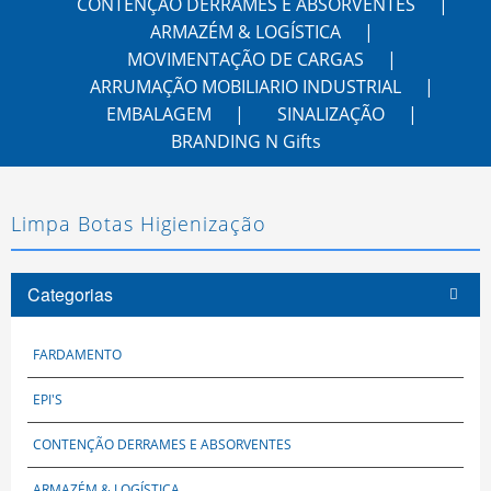
CONTENÇÃO DERRAMES E ABSORVENTES
ARMAZÉM & LOGÍSTICA
MOVIMENTAÇÃO DE CARGAS
ARRUMAÇÃO MOBILIARIO INDUSTRIAL
EMBALAGEM
SINALIZAÇÃO
BRANDING N Gifts
Limpa Botas Higienização
Categorias
FARDAMENTO
EPI'S
CONTENÇÃO DERRAMES E ABSORVENTES
ARMAZÉM & LOGÍSTICA