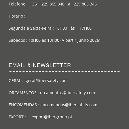
Telefone : +351 229 865 340 a 229 865 345
Horário :
Segunda a Sexta-Feira : 8H00 às 17H00
Sabados : 10H00 as 13H00 (A partir Junho 2026)
EMAIL & NEWSLETTER
GERAL : geral@ibersafety.com
ORÇAMENTOS : orcamentos@ibersafety.com
ENCOMENDAS : encomendas@ibersafety.com
EXPORT : export@ibergroup.pt