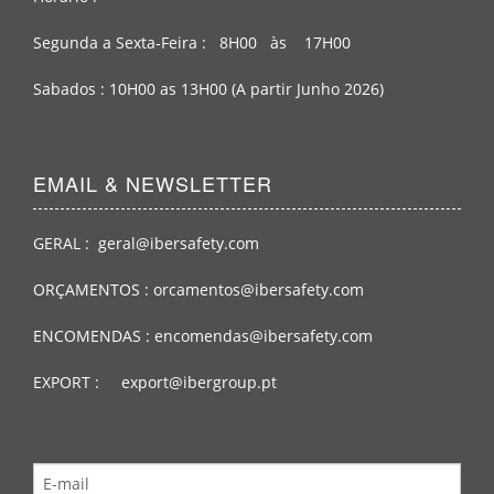
Segunda a Sexta-Feira : 8H00 às 17H00
Sabados : 10H00 as 13H00 (A partir Junho 2026)
EMAIL & NEWSLETTER
GERAL : geral@ibersafety.com
ORÇAMENTOS : orcamentos@ibersafety.com
ENCOMENDAS : encomendas@ibersafety.com
EXPORT : export@ibergroup.pt