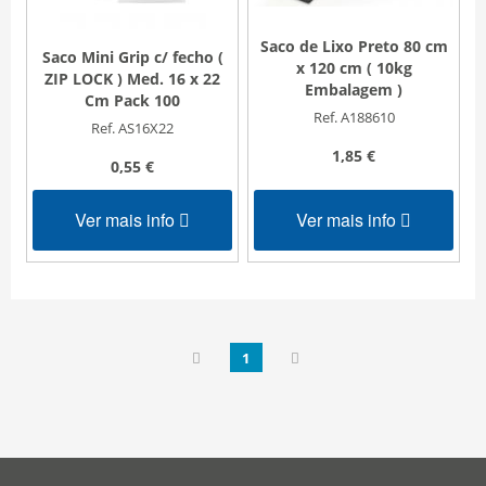
Saco de Lixo Preto 80 cm
Saco Mini Grip c/ fecho (
x 120 cm ( 10kg
ZIP LOCK ) Med. 16 x 22
Embalagem )
Cm Pack 100
Ref. A188610
Ref. AS16X22
1,85 €
0,55 €
Ver mais info
Ver mais info
1