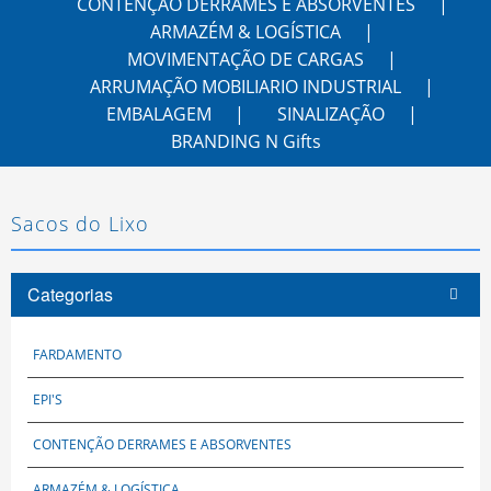
CONTENÇÃO DERRAMES E ABSORVENTES
ARMAZÉM & LOGÍSTICA
MOVIMENTAÇÃO DE CARGAS
ARRUMAÇÃO MOBILIARIO INDUSTRIAL
EMBALAGEM
SINALIZAÇÃO
BRANDING N Gifts
Sacos do Lixo
Categorias
FARDAMENTO
EPI'S
CONTENÇÃO DERRAMES E ABSORVENTES
ARMAZÉM & LOGÍSTICA