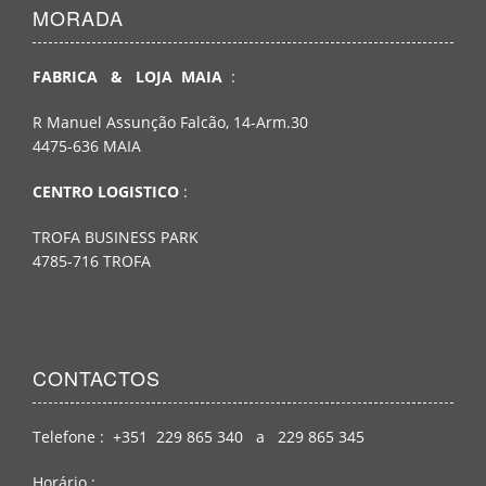
MORADA
FABRICA & LOJA MAIA
:
R Manuel Assunção Falcão, 14-Arm.30
4475-636 MAIA
CENTRO LOGISTICO
:
TROFA BUSINESS PARK
4785-716 TROFA
CONTACTOS
Telefone : +351 229 865 340 a 229 865 345
Horário :