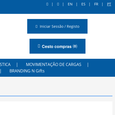
EN
ES
FR
PT
Iniciar Sessão / Registo
(
)
Cesto compras
0
STICA
MOVIMENTAÇÃO DE CARGAS
BRANDING N Gifts