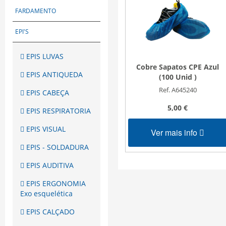
FARDAMENTO
EPI'S
EPIS LUVAS
Cobre Sapatos CPE Azul
EPIS ANTIQUEDA
(100 Unid )
Ref. A645240
EPIS CABEÇA
5,00 €
EPIS RESPIRATORIA
EPIS VISUAL
Ver mais info
EPIS - SOLDADURA
EPIS AUDITIVA
EPIS ERGONOMIA
Exo esquelética
EPIS CALÇADO