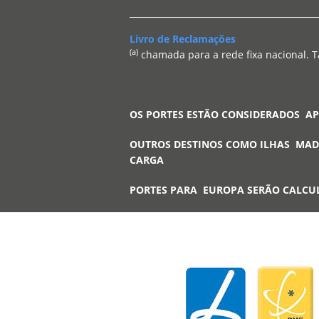
Livro de Reclamações
(a)
chamada para a rede fixa nacional. T
OS PORTES ESTÃO CONSIDERADOS A
OUTROS DESTINOS COMO ILHAS MAD
CARGA
PORTES PARA EUROPA SERÃO CALCU