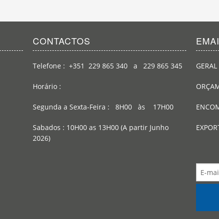
CONTACTOS
EMA
Telefone : +351 229 865 340 a 229 865 345
GERAL 
Horário :
ORÇAM
Segunda a Sexta-Feira : 8H00 às 17H00
ENCOM
Sabados : 10H00 as 13H00 (A partir Junho
EXPOR
2026)