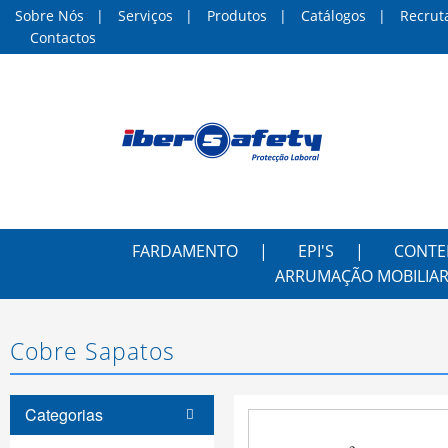
Sobre Nós
Serviços
Produtos
Catálogos
Recrut
Contactos
FARDAMENTO
EPI'S
CONTE
ARRUMAÇÃO MOBILIAR
Cobre Sapatos
Categorias