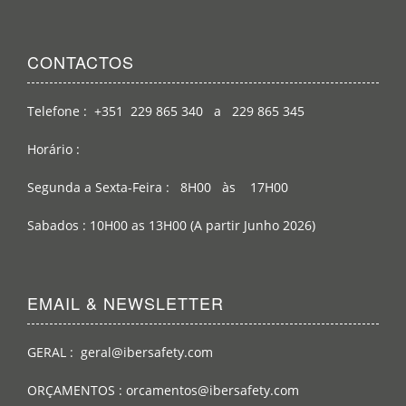
CONTACTOS
Telefone : +351 229 865 340 a 229 865 345
Horário :
Segunda a Sexta-Feira : 8H00 às 17H00
Sabados : 10H00 as 13H00 (A partir Junho 2026)
EMAIL & NEWSLETTER
GERAL : geral@ibersafety.com
ORÇAMENTOS : orcamentos@ibersafety.com