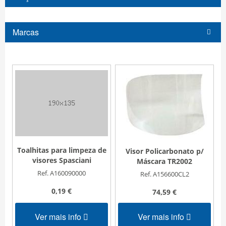
Marcas
Toalhitas para limpeza de
Visor Policarbonato p/
visores Spasciani
Máscara TR2002
Ref. A160090000
Ref. A156600CL2
0,19 €
74,59 €
Ver mais info
Ver mais info