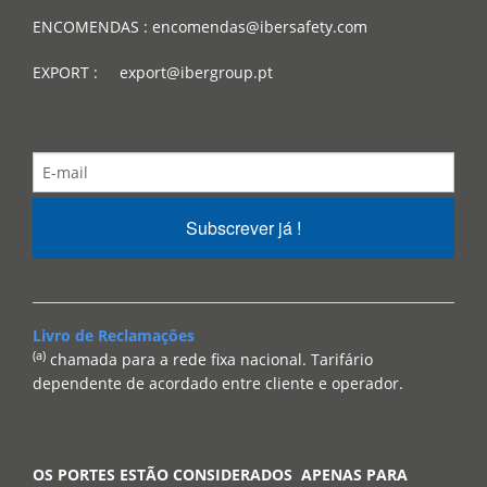
ENCOMENDAS : encomendas@ibersafety.com
EXPORT : export@ibergroup.pt
Subscrever já !
Livro de Reclamações
(a)
chamada para a rede fixa nacional. Tarifário
dependente de acordado entre cliente e operador.
OS PORTES ESTÃO CONSIDERADOS APENAS PARA