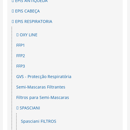
EPIS ANTIQUEDA
EPIS CABEÇA
EPIS RESPIRATORIA
OXY LINE
FFP1
FFP2
FFP3
GVS - Protecção Respiratória
Semi-Mascaras Filtrantes
Filtros para Semi-Mascaras
SPASCIANI
Spasciani FILTROS