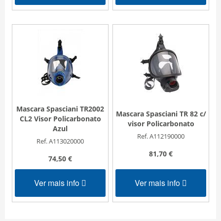
Mascara Spasciani TR2002
Mascara Spasciani TR 82 c/
CL2 Visor Policarbonato
visor Policarbonato
Azul
Ref. A112190000
Ref. A113020000
81,70 €
74,50 €
Ver mais info
Ver mais info