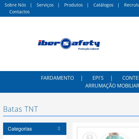
Sobre Nós
Serviços
Produtos
Catálogos
Recrut
Contactos
FARDAMENTO
EPI'S
CONTE
ARRUMAÇÃO MOBILIAR
Batas TNT
Categorias