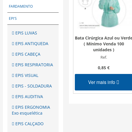
FARDAMENTO
EPI'S
EPIS LUVAS
Bata Cirúrgica Azul ou Verd
EPIS ANTIQUEDA
( Mínimo Venda 100
unidades )
EPIS CABEÇA
Ref.
EPIS RESPIRATORIA
0,85 €
EPIS VISUAL
Ver mais info
EPIS - SOLDADURA
EPIS AUDITIVA
EPIS ERGONOMIA
Exo esquelética
EPIS CALÇADO