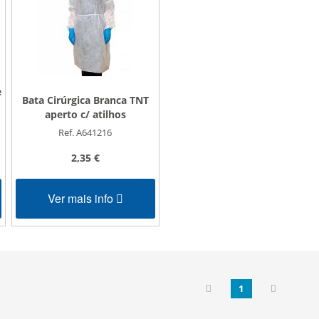
e
Bata Cirúrgica Branca TNT
aperto c/ atilhos
Ref. A641216
2,35 €
Ver mais info
1