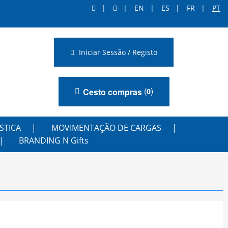
EN
ES
FR
PT
Iniciar Sessão / Registo
(
)
Cesto compras
0
STICA
MOVIMENTAÇÃO DE CARGAS
BRANDING N Gifts