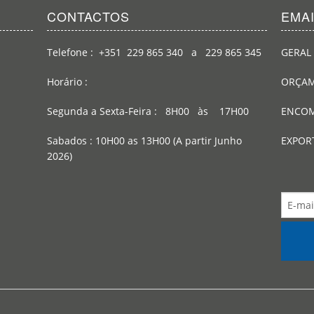
CONTACTOS
EMA
Telefone : +351 229 865 340 a 229 865 345
GERAL 
Horário :
ORÇAM
Segunda a Sexta-Feira : 8H00 às 17H00
ENCOM
Sabados : 10H00 as 13H00 (A partir Junho
EXPOR
2026)