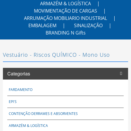
ARMAZÉM & LOGÍSTICA
MOVIMENTAÇÃO DE CARGAS
ARRUMAÇÃO MOBILIARIO INDUSTRIAL
EMBALAGEM
SINALIZAÇÃO
BRANDING N Gifts
Vestuário - Riscos QUÍMICO - Mono Uso
Categorias
FARDAMENTO
EPI'S
CONTENÇÃO DERRAMES E ABSORVENTES
ARMAZÉM & LOGÍSTICA