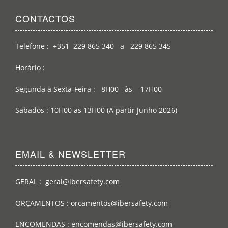
CONTACTOS
Telefone : +351 229 865 340 a 229 865 345
Horário :
Segunda a Sexta-Feira : 8H00 às 17H00
Sabados : 10H00 as 13H00 (A partir Junho 2026)
EMAIL & NEWSLETTER
GERAL : geral@ibersafety.com
ORÇAMENTOS : orcamentos@ibersafety.com
ENCOMENDAS : encomendas@ibersafety.com