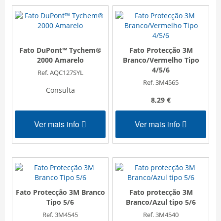
Fato DuPont™ Tychem®
Fato Protecção 3M
2000 Amarelo
Branco/Vermelho Tipo
4/5/6
Ref. AQC127SYL
Ref. 3M4565
Consulta
8,29 €
Ver mais info
Ver mais info
Fato Protecção 3M Branco
Fato protecção 3M
Tipo 5/6
Branco/Azul tipo 5/6
Ref. 3M4545
Ref. 3M4540